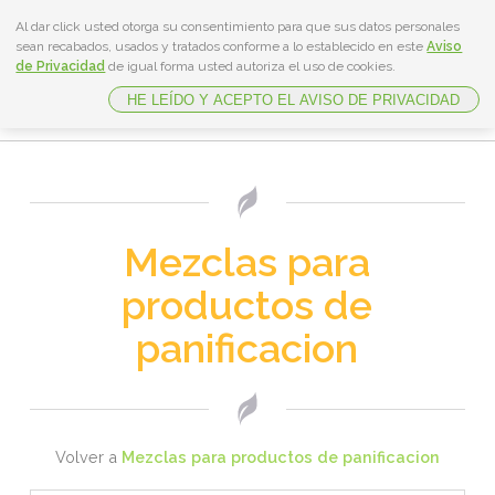
Al dar click usted otorga su consentimiento para que sus datos personales
sean recabados, usados y tratados conforme a lo establecido en este
Aviso
de Privacidad
de igual forma usted autoriza el uso de cookies.
HE LEÍDO Y ACEPTO EL AVISO DE PRIVACIDAD
Inicio
Productos
Servicios
Mezclas para
Ventajas
productos de
Nosotros
panificacion
Contacto
Volver a
Mezclas para productos de panificacion