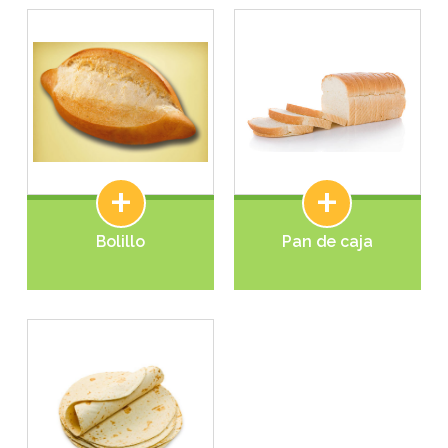
+
+
Bolillo
Pan de caja