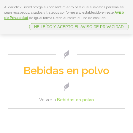
Al dar click usted otorga su consentimiento para que sus datos personales
sean recabados, usados y tratados conforme a lo establecido en este
Aviso
de Privacidad
de igual forma usted autoriza el uso de cookies.
HE LEÍDO Y ACEPTO EL AVISO DE PRIVACIDAD
Inicio
Productos
Servicios
Bebidas en polvo
Ventajas
Nosotros
Volver a
Bebidas en polvo
Contacto